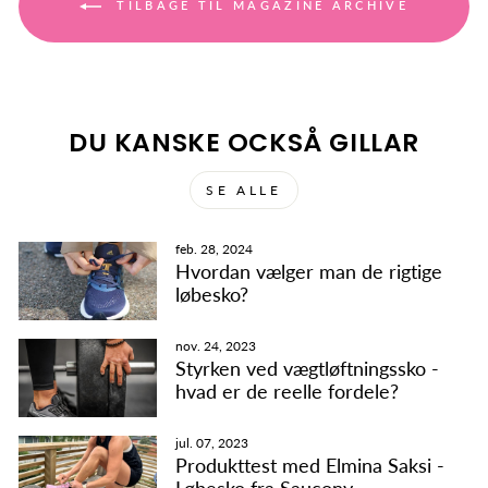
TILBAGE TIL MAGAZINE ARCHIVE
DU KANSKE OCKSÅ GILLAR
SE ALLE
feb. 28, 2024
Hvordan vælger man de rigtige
løbesko?
nov. 24, 2023
Styrken ved vægtløftningssko -
hvad er de reelle fordele?
jul. 07, 2023
Produkttest med Elmina Saksi -