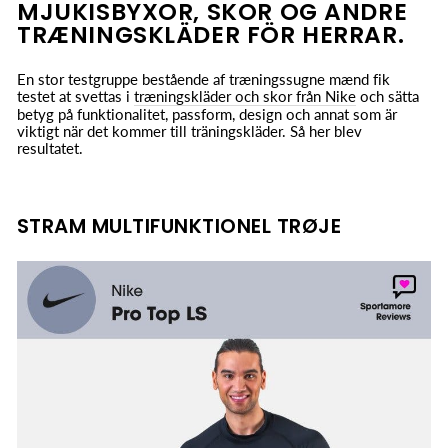
MJUKISBYXOR, SKOR OG ANDRE
TRÆNINGSKLÄDER FÖR HERRAR.
En stor testgruppe bestående af træningssugne mænd fik
testet at svettas i
træningskläder och skor från Nike
och sätta
betyg på funktionalitet, passform, design och annat som är
viktigt när det kommer till träningskläder. Så her blev
resultatet.
STRAM MULTIFUNKTIONEL TRØJE