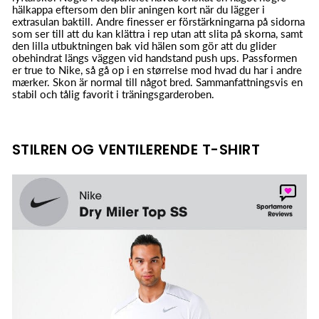
hälkappa eftersom den blir aningen kort när du lägger i
extrasulan baktill. Andre finesser er förstärkningarna på sidorna
som ser till att du kan klättra i rep utan att slita på skorna, samt
den lilla utbuktningen bak vid hälen som gör att du glider
obehindrat längs väggen vid handstand push ups. Passformen
er true to Nike, så gå op i en størrelse mod hvad du har i andre
mærker. Skon är normal till något bred. Sammanfattningsvis en
stabil och tålig favorit i träningsgarderoben.
STILREN OG VENTILERENDE T-SHIRT