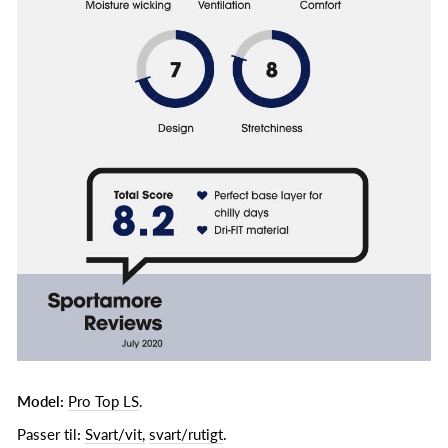
Model:
Pro Top LS
.
Passer til
:
Svart/vit,
svart/rutigt
.