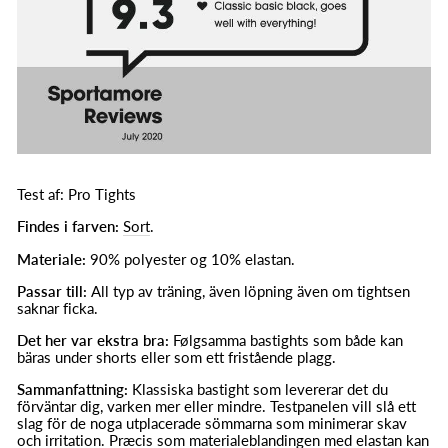
Test af: Pro Tights
Findes i farven:
Sort
.
Materiale:
90% polyester og 10% elastan.
Passar till:
All typ av träning, även löpning även om tightsen
saknar ficka.
Det her var ekstra bra:
Følgsamma bastights som både kan
bäras under shorts eller som ett fristående plagg.
Sammanfattning:
Klassiska bastight som levererar det du
förväntar dig, varken mer eller mindre. Testpanelen vill slå ett
slag för de noga utplacerade sömmarna som minimerar skav
och irritation. Præcis som materialeblandingen med elastan kan