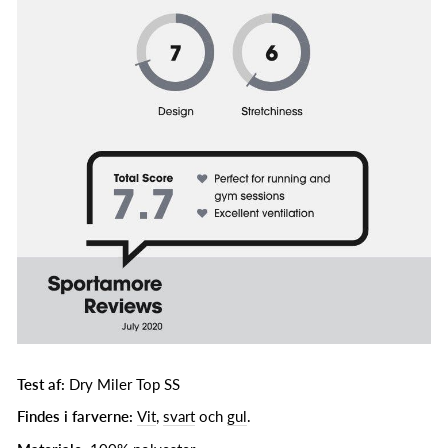
Test af:
Dry Miler Top SS
Findes i farverne:
Vit
,
svart
och
gul
.