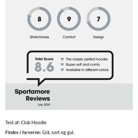
Test af: Club Hoodie
Findes i farverne:
Grå
,
sort
og
gul
.