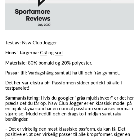
Test av: Nsw Club Jogger
Finns i färgerna:
Grå
og
sort
.
Materiale:
80% bomuld og 20% polyester.
Passar till:
Vardagshäng samt att ha till och från gymmet.
Det her var ekstra bh:
Passformen sidder perfekt på alle i
testpanelet!
Sammanfattning:
Hvis du googler "gråa mjukisbyxor" er det her
præcis det du får op. Nsw Club Jogger er en klassisk model på
en mjukisbyxa som har en normal passform som anses normal i
størrelse. Mudd nedtill och en dragsko i midjan samt raka
benlängder.
- Det er virkelig den mest klassiske pasform, du kan få. Det
positive er, at den virkelig passer til alle kropsformer, siger en