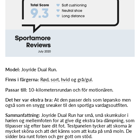
Model:
Joyride Dual Run.
Finns i färgerna:
Rød
,
sort
,
hvid
og
grå/gul
.
Passar till:
10-kilometersrundan och för motionären.
Det her var ekstra bra:
At den passer dels som løparsko men
også som en snygg sneaker til den sportiga vardagsoutfiten.
Sammanfattning:
Joyride Dual Run har små, små skumkulor i
hælen og mellemfoten for at give dig ekstra bra dämpning, som
tilpasser sig efter bare dit fot. Testpanelen tycker att skorna är
mycket sköna och att det känns som att kuta på små moln. De
sidder bra runt foten och ger gott om stöd.