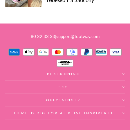
Løbesko fra Saucony
80 32 33 33
support@footway.com
|
BEKLÆDNING
SKO
OPLYSNINGER
TILMELD DIG FOR AT BLIVE INSPIRERET