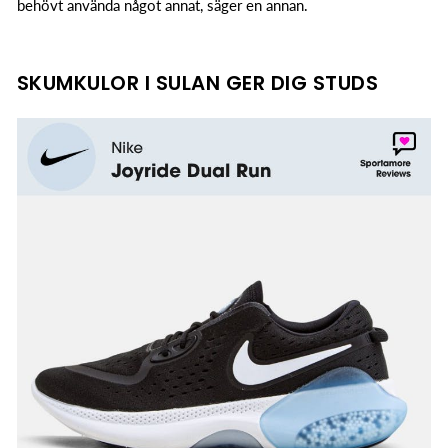
behövt använda något annat, säger en annan.
SKUMKULOR I SULAN GER DIG STUDS