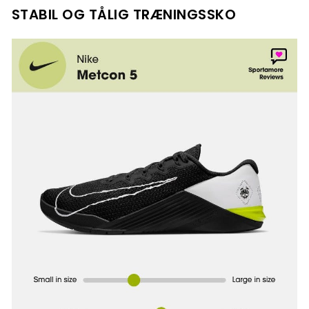
STABIL OG TÅLIG TRÆNINGSSKO