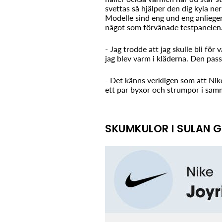
svettas så hjälper den dig kyla ner
Modelle sind eng und eng anliegen
något som förvånade testpanelen
- Jag trodde att jag skulle bli fö
jag blev varm i kläderna. Den pass
- Det känns verkligen som att Nik
ett par byxor och strumpor i sam
SKUMKULOR I SULAN G