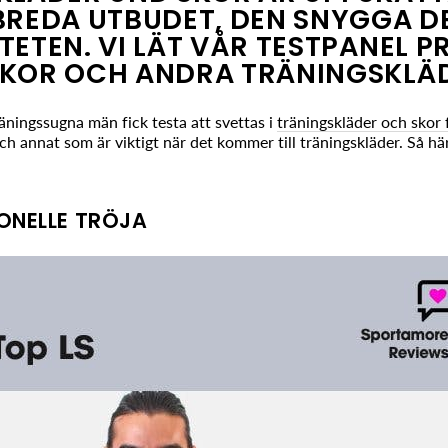
BREDA UTBUDET, DEN SNYGGA D
TETEN. VI LÄT VÅR TESTPANEL 
SKOR OCH ANDRA TRÄNINGSKLÄD
äningssugna män fick testa att svettas i
träningskläder och skor 
ch annat som är viktigt när det kommer till träningskläder. Så här
ONELLE TRÖJA