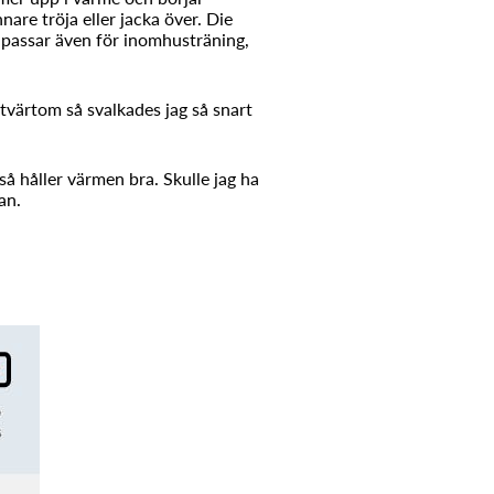
nare tröja eller jacka över. Die
n passar även för inomhusträning,
 tvärtom så svalkades jag så snart
å håller värmen bra. Skulle jag ha
an.