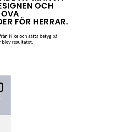
ESIGNEN OCH
PROVA
ER FÖR HERRAR.
från Nike
och sätta betyg på
 blev resultatet.