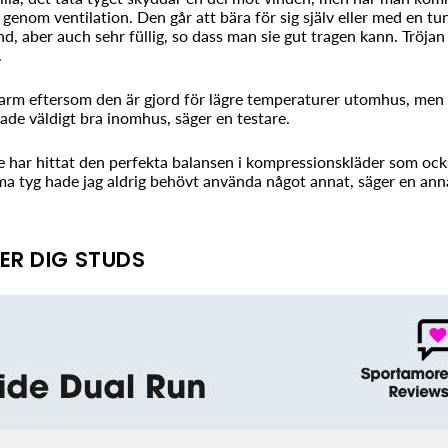
 genom ventilation. Den går att bära för sig själv eller med en tun
d, aber auch sehr füllig, so dass man sie gut tragen kann. Tröja
.
r varm eftersom den är gjord för lägre temperaturer utomhus, men
ade väldigt bra inomhus, säger en testare.
e har hittat den perfekta balansen i kompressionskläder som ocks
ma tyg hade jag aldrig behövt använda något annat, säger en ann
ER DIG STUDS