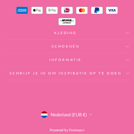
KLEDING
SCHOENEN
INFORMATIE
SCHRIJF JE IN OM INSPIRATIE OP TE DOEN
MUNTEENHEID
Nederland (EUR €)
Powered by
Footway+