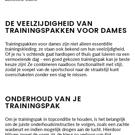
DE VEELZIJDIGHEID VAN
TRAININGSPAKKEN VOOR DAMES
Trainingspakken voor dames zijn niet alleen essentiële
trainingskleding, ze staan ook bekend om hun veelzijdigheid.
Of je nu 's ochtends gaat hardlopen of thuis gaat luieren na een
vermoeiende dag - een goed gekozen trainingspak kan je beste
keuze zijn! Ze combineren naadloos functionaliteit met stijl,
zodat je soepel van de sportschool naar de straatstijl kunt
overschakelen zonder een slag te missen.
ONDERHOUD VAN JE
TRAININGSPAK
Om je trainingspak in topconditie te houden, is het belangrijk
om de juiste onderhoudsinstructies te volgen, zoals een zachte
wasbeurt en indien mogelijk drogen aan de lucht. Hierdoor
blijven zowel de vorm als de kleur na verloop van tijd