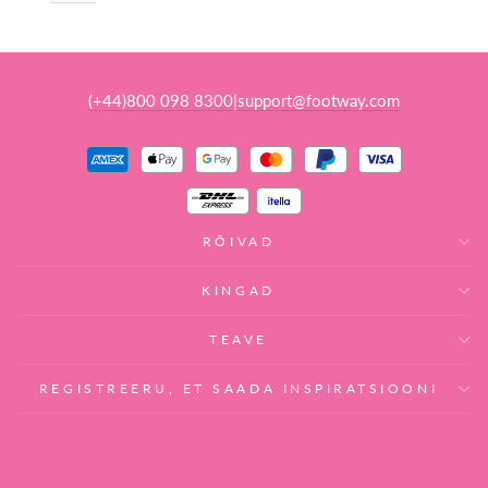
(+44)800 098 8300
support@footway.com
|
RÕIVAD
KINGAD
TEAVE
REGISTREERU, ET SAADA INSPIRATSIOONI