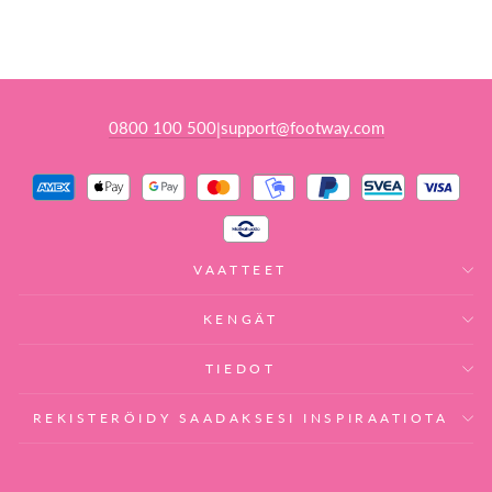
(-42%)
0800 100 500
support@footway.com
|
VAATTEET
KENGÄT
TIEDOT
REKISTERÖIDY SAADAKSESI INSPIRAATIOTA