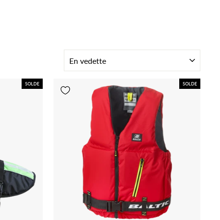
TRIER
SOLDE
SOLDE