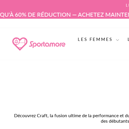
Aller
L
au
contenu
0% DE RÉDUCTION — ACHETEZ MAINTENANT
SOL
LES FEMMES
Découvrez Craft, la fusion ultime de la performance et du
des débutants 