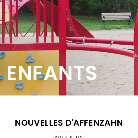
 ENFANTS
NOUVELLES D'AFFENZAHN
VOIR PLUS