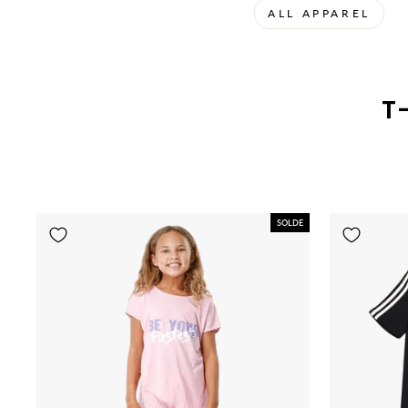
ALL APPAREL
T
SOLDE