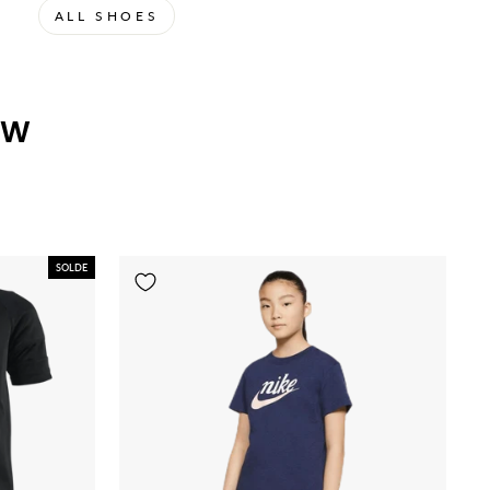
ALL SHOES
OW
SOLDE