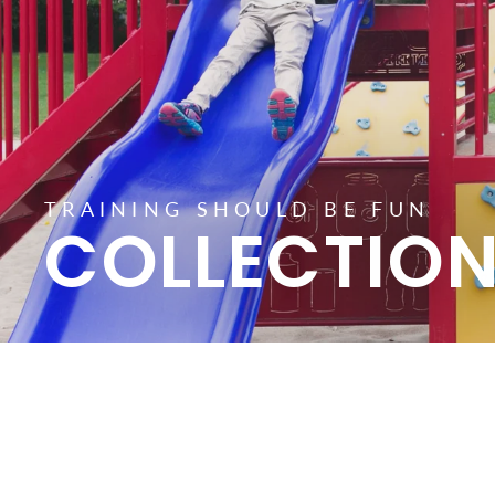
TRAINING SHOULD BE FUN
COLLECTION