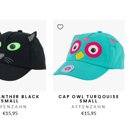
ANTHER BLACK
CAP OWL TURQOUISE
SMALL
SMALL
FFENZAHN
AFFENZAHN
€15,95
€15,95