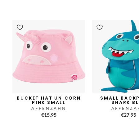
BUCKET HAT UNICORN
SMALL BACK
PINK SMALL
SHARK B
AFFENZAHN
AFFENZA
€15,95
€27,95