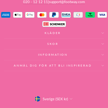
020 - 12 12 11
support@footway.com
|
KLÄDER
SKOR
INFORMATION
ANMÄL DIG FÖR ATT BLI INSPIRERAD
VALUTA
Sverige (SEK kr)