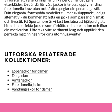
ytterkläder. Det är därför våra jackor inte bara uppfyller dina
funktionella krav utan också återspeglar din personliga stil.
Från eleganta, formsydda modeller till mer avslappnade, lediga
alternativ - du kommer att hitta en jacka som passar din smak
och livsstil. På Sportamore är vi fast beslutna att hjälpa dig att
hitta den perfekta jackan som förbättrar din prestation och ökar
din motivation. Utforska vårt sortiment idag och upptäck den
perfekta matchningen för dina utomhusäventyr
UTFORSKA RELATERADE
KOLLEKTIONER:
Löparjackor för damer
Dunjackor
Vinterjackor
Funktionella jackor
Vandringsskor för damer