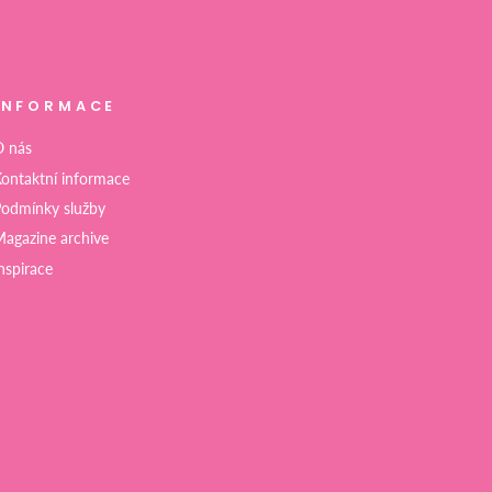
INFORMACE
 nás
ontaktní informace
odmínky služby
agazine archive
nspirace