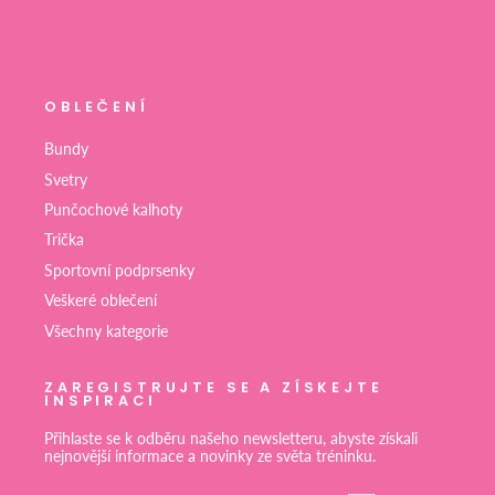
OBLEČENÍ
Bundy
Svetry
Punčochové kalhoty
Trička
Sportovní podprsenky
Veškeré oblečení
Všechny kategorie
ZAREGISTRUJTE SE A ZÍSKEJTE
INSPIRACI
Přihlaste se k odběru našeho newsletteru, abyste získali
nejnovější informace a novinky ze světa tréninku.
VLOŽTE
PŘEDPLATIT