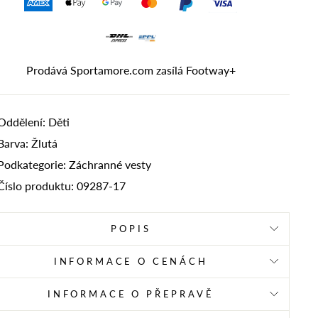
Prodává Sportamore.com zasílá
Footway+
Oddělení: Děti
Barva: Žlutá
Podkategorie: Záchranné vesty
Číslo produktu: 09287-17
POPIS
INFORMACE O CENÁCH
INFORMACE O PŘEPRAVĚ