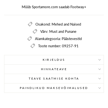
Müüb Sportamore.com saadab
Footway+
Osakond: Mehed and Naised
Värv: Must and Punane
Alamkategooria: Päästevestid
Toote number: 09257-91
KIRJELDUS
HINNATEAVE
TEAVE SAATMISE KOHTA
PAINDLIKUD MAKSEVÕIMALUSED