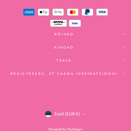
RÕIVAD
KINGAD
TEAVE
REGISTREERU, ET SAADA INSPIRATSIOONI
VALUUTA
Eesti (EUR €)
Powered by
Footway+