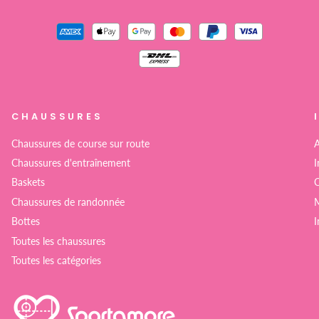
CHAUSSURES
Chaussures de course sur route
A
Chaussures d'entraînement
I
Baskets
C
Chaussures de randonnée
M
Bottes
I
Toutes les chaussures
Toutes les catégories