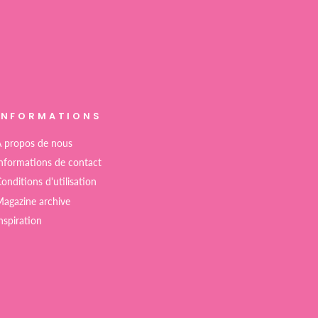
INFORMATIONS
 propos de nous
nformations de contact
onditions d'utilisation
agazine archive
nspiration