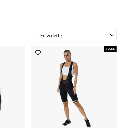
TRIER
SOLDE