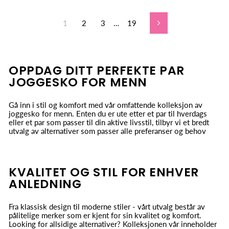
1
2
3
…
19
Neste
OPPDAG DITT PERFEKTE PAR
JOGGESKO FOR MENN
Gå inn i stil og komfort med vår omfattende kolleksjon av
joggesko for menn. Enten du er ute etter et par til hverdags
eller et par som passer til din aktive livsstil, tilbyr vi et bredt
utvalg av alternativer som passer alle preferanser og behov
KVALITET OG STIL FOR ENHVER
ANLEDNING
Fra klassisk design til moderne stiler - vårt utvalg består av
pålitelige merker som er kjent for sin kvalitet og komfort.
Looking for allsidige alternativer? Kolleksjonen vår inneholder