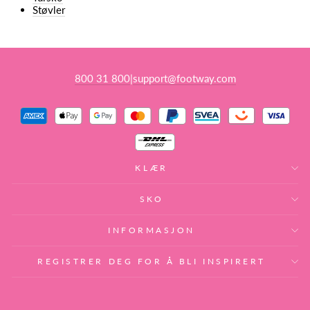
Støvler
800 31 800
support@footway.com
|
KLÆR
SKO
INFORMASJON
REGISTRER DEG FOR Å BLI INSPIRERT