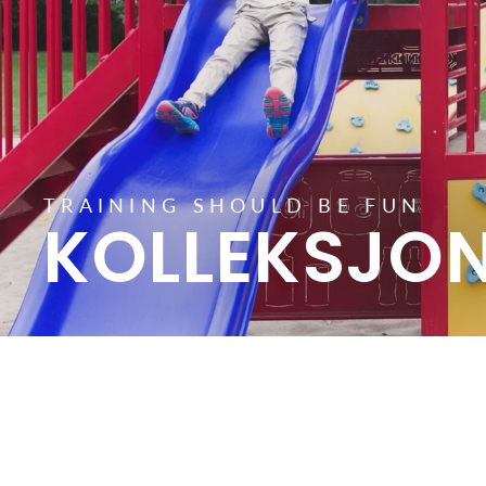
TRAINING SHOULD BE FUN
KOLLEKSJON