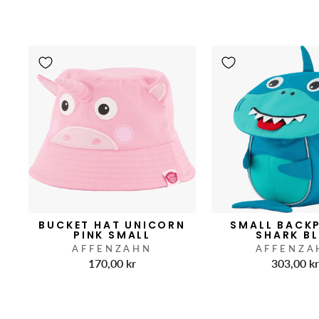
BUCKET HAT UNICORN
SMALL BACK
PINK SMALL
SHARK B
AFFENZAHN
AFFENZA
170,00 kr
303,00 k