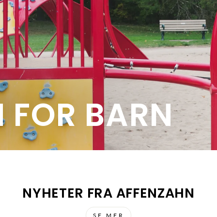
 FOR BARN
NYHETER FRA AFFENZAHN
SE MER