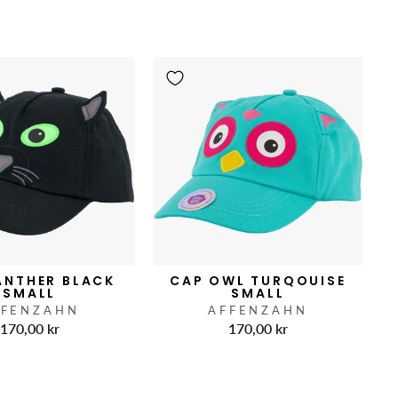
ANTHER BLACK
CAP OWL TURQOUISE
SMALL
SMALL
FFENZAHN
AFFENZAHN
170,00 kr
170,00 kr