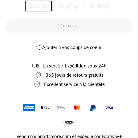
3-10 kg
10-15 kg
15-30 kg
ÉPUISÉ
Ajouter à vos coups de coeur
En stock / Expédition sous 24h
365 jours de retours gratuits
Excellent service à la clientèle
Vendu par Sportamore.com et expédié par
Footway+