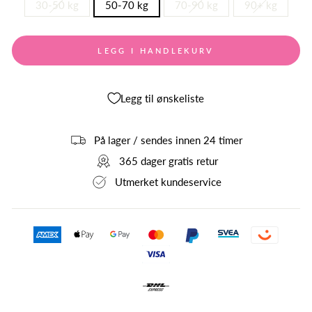
30-50 kg
50-70 kg
70-90 kg
90+ kg
LEGG I HANDLEKURV
Legg til ønskeliste
På lager / sendes innen 24 timer
365 dager gratis retur
Utmerket kundeservice