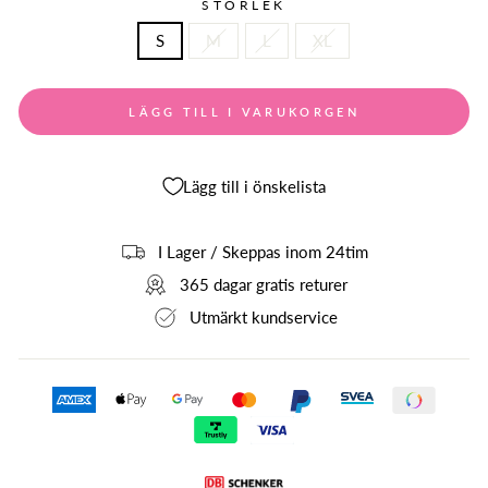
STORLEK
S
M
L
XL
LÄGG TILL I VARUKORGEN
Lägg till i önskelista
I Lager / Skeppas inom 24tim
365 dagar gratis returer
Utmärkt kundservice