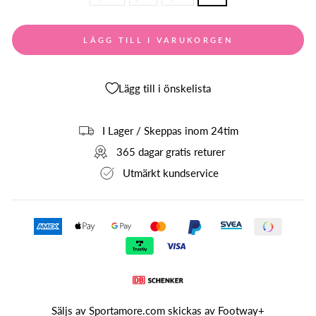
LÄGG TILL I VARUKORGEN
Lägg till i önskelista
I Lager / Skeppas inom 24tim
365 dagar gratis returer
Utmärkt kundservice
Säljs av Sportamore.com skickas av
Footway+