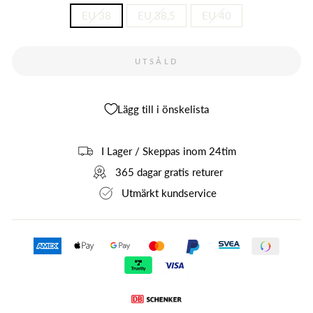
EU 38
EU 38,5
EU 40
UTSÅLD
Lägg till i önskelista
I Lager / Skeppas inom 24tim
365 dagar gratis returer
Utmärkt kundservice