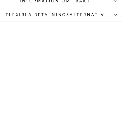
INFORMATION OM FRAKT
FLEXIBLA BETALNINGSALTERNATIV