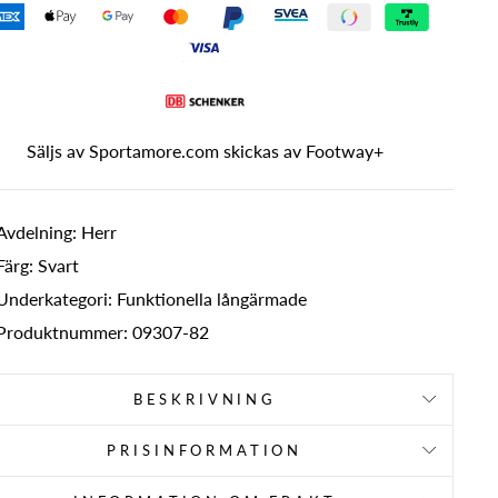
Säljs av Sportamore.com skickas av
Footway+
Avdelning: Herr
Färg: Svart
Underkategori: Funktionella långärmade
Produktnummer: 09307-82
BESKRIVNING
PRISINFORMATION