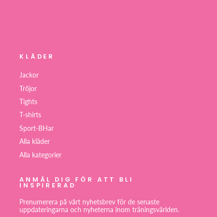
KLÄDER
Jackor
Tröjor
Tights
T-shirts
Sport-BHar
Alla kläder
Alla kategorier
ANMÄL DIG FÖR ATT BLI
INSPIRERAD
Prenumerera på vårt nyhetsbrev för de senaste
uppdateringarna och nyheterna inom träningsvärlden.