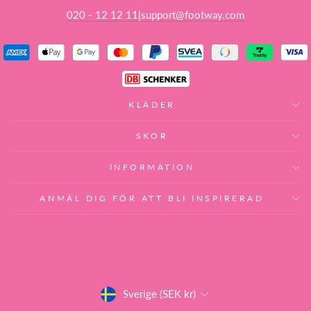
020 - 12 12 11
support@footway.com
|
KLÄDER
SKOR
INFORMATION
ANMÄL DIG FÖR ATT BLI INSPIRERAD
VALUTA
Sverige (SEK kr)