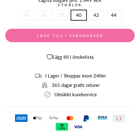
STORLEK
34
36
38
40
42
44
LÄGG TILL I VARUKORGEN
Lägg till i önskelista
I Lager / Skeppas inom 24tim
365 dagar gratis returer
Utmärkt kundservice