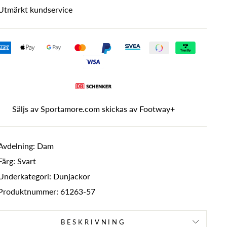
Utmärkt kundservice
Säljs av Sportamore.com skickas av
Footway+
Avdelning: Dam
Färg: Svart
Underkategori: Dunjackor
Produktnummer: 61263-57
BESKRIVNING